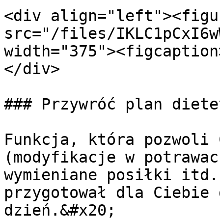
<div align="left"><figu
src="/files/IKLC1pCxI6w
width="375"><figcaption
</div>

### Przywróć plan dietet
Funkcja, która pozwoli 
(modyfikacje w potrawac
wymieniane posiłki itd.
przygotował dla Ciebie 
dzień.&#x20;
