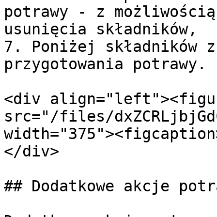
potrawy - z możliwością
usunięcia składników,

7. Poniżej składników z
przygotowania potrawy.

<div align="left"><figu
src="/files/dxZCRLjbjGd
width="375"><figcaption
</div>

## Dodatkowe akcje potra