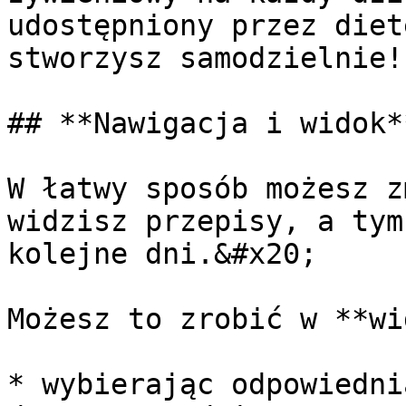
udostępniony przez diet
stworzysz samodzielnie!

## **Nawigacja i widok**
W łatwy sposób możesz z
widzisz przepisy, a tym
kolejne dni.&#x20;

Możesz to zrobić w **wi
* wybierając odpowiedni