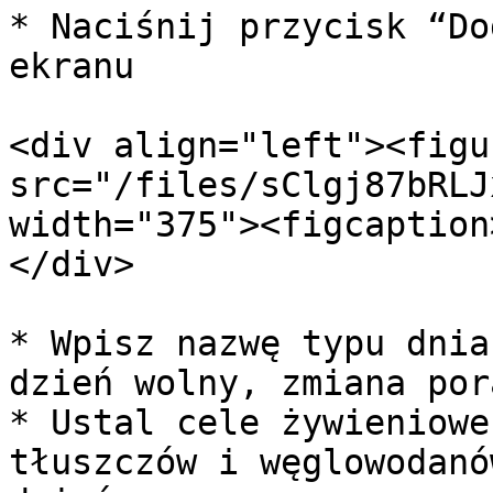
* Naciśnij przycisk “Do
ekranu

<div align="left"><figu
src="/files/sClgj87bRLJ
width="375"><figcaption
</div>

* Wpisz nazwę typu dnia
dzień wolny, zmiana por
* Ustal cele żywieniowe
tłuszczów i węglowodanó