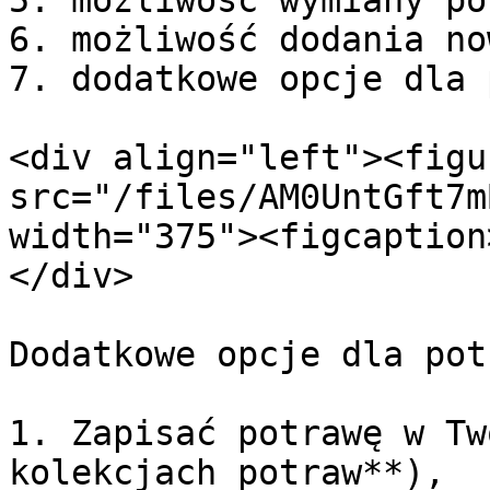
5. możliwość wymiany po
6. możliwość dodania no
7. dodatkowe opcje dla 
<div align="left"><figu
src="/files/AM0UntGft7m
width="375"><figcaption
</div>

Dodatkowe opcje dla pot
1. Zapisać potrawę w Tw
kolekcjach potraw**),
