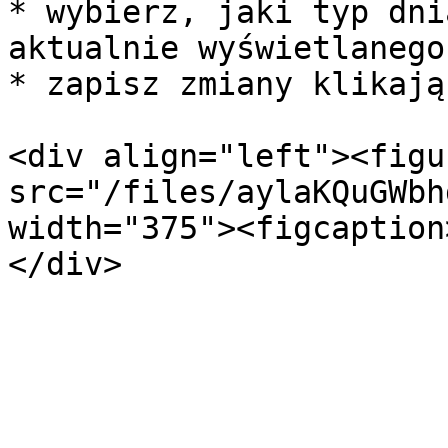
* wybierz, jaki typ dni
aktualnie wyświetlanego
* zapisz zmiany klikają
<div align="left"><figu
src="/files/aylaKQuGWbh
width="375"><figcaption