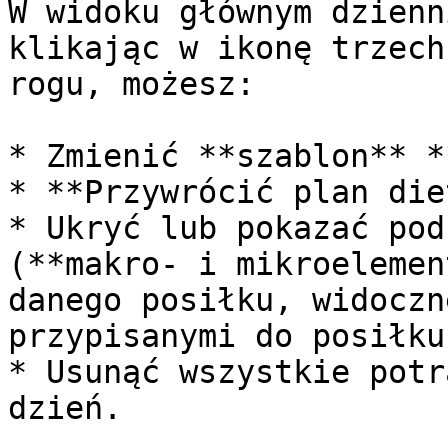
W widoku głównym dzienn
klikając w ikonę trzech
rogu, możesz:

* Zmienić **szablon** *
* **Przywrócić plan die
* Ukryć lub pokazać pod
(**makro- i mikroelemen
danego posiłku, widoczn
przypisanymi do posiłku)
* Usunąć wszystkie potr
dzień.
