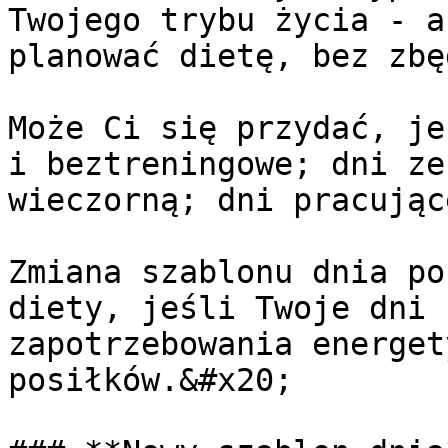
Twojego trybu życia - a
planować dietę, bez zbę
Może Ci się przydać, je
i beztreningowe; dni ze
wieczorną; dni pracując
Zmiana szablonu dnia po
diety, jeśli Twoje dni 
zapotrzebowania energet
posiłków.&#x20;
