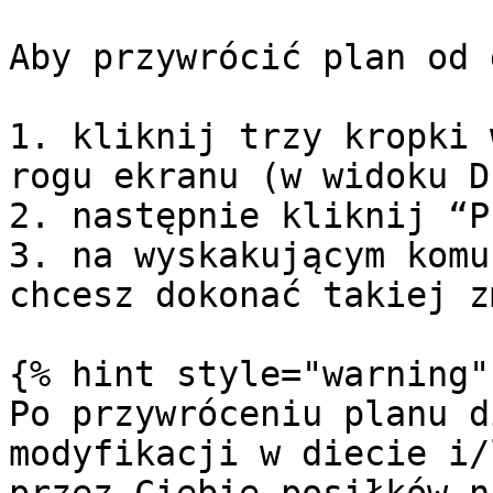
Aby przywrócić plan od 
1. kliknij trzy kropki 
rogu ekranu (w widoku D
2. następnie kliknij “P
3. na wyskakującym komu
chcesz dokonać takiej z
{% hint style="warning" 
Po przywróceniu planu d
modyfikacji w diecie i/