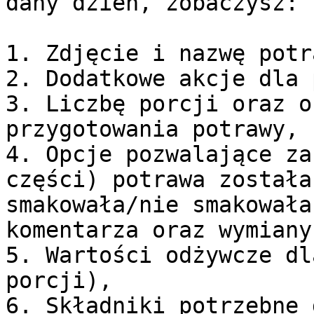
dany dzień, zobaczysz:

1. Zdjęcie i nazwę potra
2. Dodatkowe akcje dla 
3. Liczbę porcji oraz o
przygotowania potrawy,

4. Opcje pozwalające za
części) potrawa została
smakowała/nie smakowała
komentarza oraz wymiany
5. Wartości odżywcze dl
porcji),

6. Składniki potrzebne 