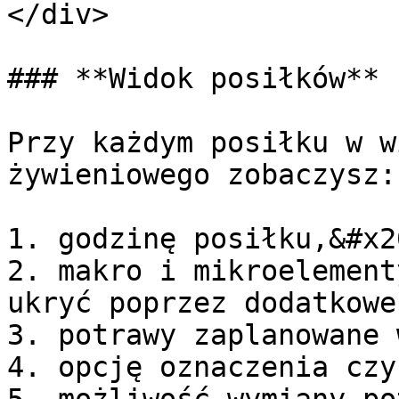
</div>

### **Widok posiłków**

Przy każdym posiłku w w
żywieniowego zobaczysz:

1. godzinę posiłku,&#x20
2. makro i mikroelement
ukryć poprzez dodatkowe
3. potrawy zaplanowane 
4. opcję oznaczenia czy