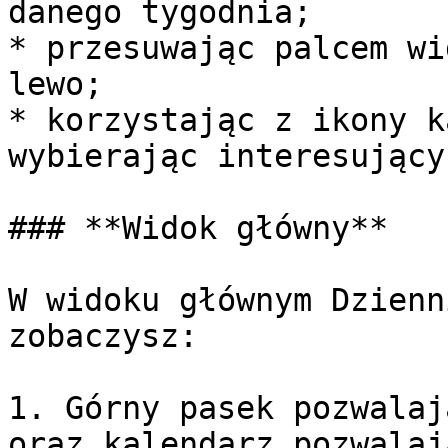
danego tygodnia;

* przesuwając palcem wi
lewo;

* korzystając z ikony k
wybierając interesujący
### **Widok główny**

W widoku głównym Dzienn
zobaczysz:

1. Górny pasek pozwalaj
oraz kalendarz pozwalaj